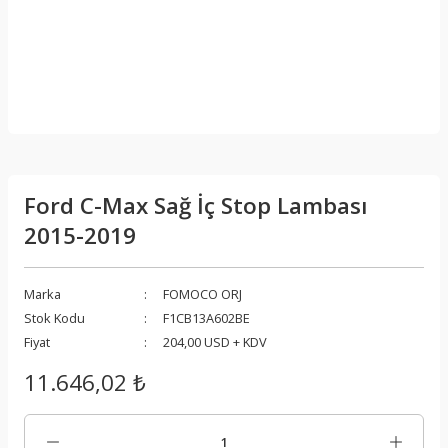
Ford C-Max Sağ İç Stop Lambası
2015-2019
Marka
FOMOCO ORJ
Stok Kodu
F1CB13A602BE
Fiyat
204,00 USD + KDV
11.646,02 ₺