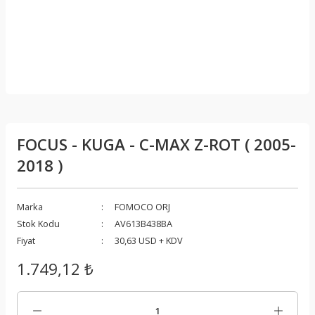
FOCUS - KUGA - C-MAX Z-ROT ( 2005-
2018 )
Marka
FOMOCO ORJ
Stok Kodu
AV613B438BA
Fiyat
30,63 USD + KDV
1.749,12 ₺