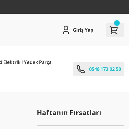
Giriş Yap
d Elektrikli Yedek Parça
0546 173 02 50
Haftanın Fırsatları