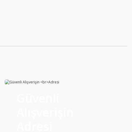
Yeni
Güvenli
FOMOCO ORJ
Alışverişin
Ford Focus ST Ön Tampon 2014-2019
Adresi