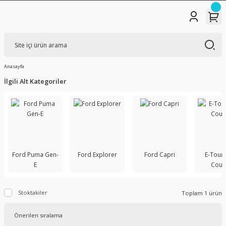
Anasayfa
İlgili Alt Kategoriler
Ford Puma Gen-
Ford Explorer
Ford Capri
E-Tour
E
Cour
Stoktakiler
Toplam 1 ürün